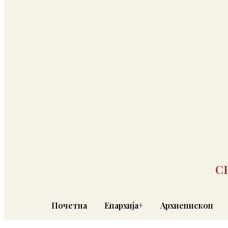
С
Почетна
Епархија+
Архиепископ