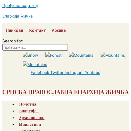
Пређи на садржај
Епархија жичка
Линкови
Контакт
Архива
Search for:
Facebook
Twitter
Instagram
Youtube
СРПСКА ПРАВОСЛАВНА ЕПАРХИЈА ЖИЧКА
Почетна
Епархија+
Архиепископ
Манастири
Веронаука