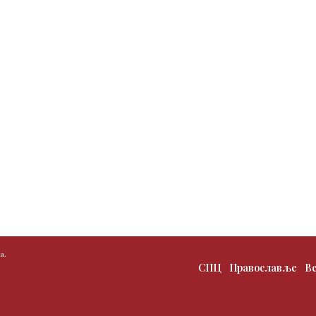
а.
СПЦ
Православље
В