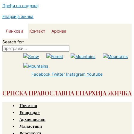
Пређи на садржај
Епархија жичка
Линкови
Контакт
Архива
Search for:
Facebook
Twitter
Instagram
Youtube
СРПСКА ПРАВОСЛАВНА ЕПАРХИЈА ЖИЧКА
Почетна
Епархија+
Архиепископ
Манастири
Веронаука