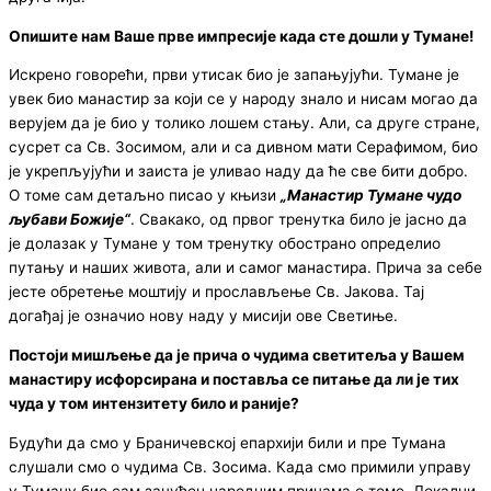
Опишите нам Ваше прве импресије када сте дошли у Тумане
!
Искрено говорећи, први утисак био је запањујући. Тумане је
увек био манастир за који се у народу знало и нисам могао да
верујем да је био у толико лошем стању. Али, са друге стране,
сусрет са Св. Зосимом, али и са дивном мати Серафимом, био
је укрепљујући и заиста је уливао наду да ће све бити добро.
О томе сам детаљно писао у књизи
„Манастир Тумане чудо
љубави Божије“
. Свакако, од првог тренутка било је јасно да
је долазак у Тумане у том тренутку обострано определио
путању и наших живота, али и самог манастира. Прича за себе
јесте обретење моштију и прослављење Св. Јакова. Тај
догађај је означио нову наду у мисији ове Светиње.
Постоји мишљење да је прича о чудима светитеља у Вашем
манастиру исфорсирана и поставља се питање да ли је тих
чуда у том интензитету било и раније
?
Будући да смо у Браничевској епархији били и пре Тумана
слушали смо о чудима Св. Зосима. Када смо примили управу
у Туману био сам зачуђен народним причама о томе. Локални