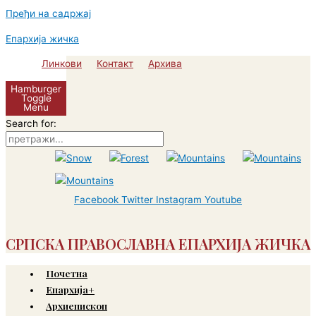
Пређи на садржај
Епархија жичка
Линкови
Контакт
Архива
Hamburger
Toggle
Menu
Search for:
Facebook
Twitter
Instagram
Youtube
СРПСКА ПРАВОСЛАВНА ЕПАРХИЈА ЖИЧКА
Почетна
Епархија+
Архиепископ