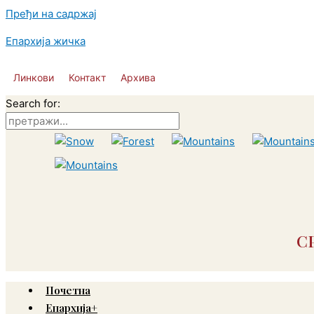
Пређи на садржај
Епархија жичка
Линкови
Контакт
Архива
Search for:
С
Почетна
Епархија+