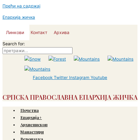
Пређи на садржај
Епархија жичка
Линкови
Контакт
Архива
Search for:
Facebook
Twitter
Instagram
Youtube
СРПСКА ПРАВОСЛАВНА ЕПАРХИЈА ЖИЧКА
Почетна
Епархија+
Архиепископ
Манастири
Веронаука