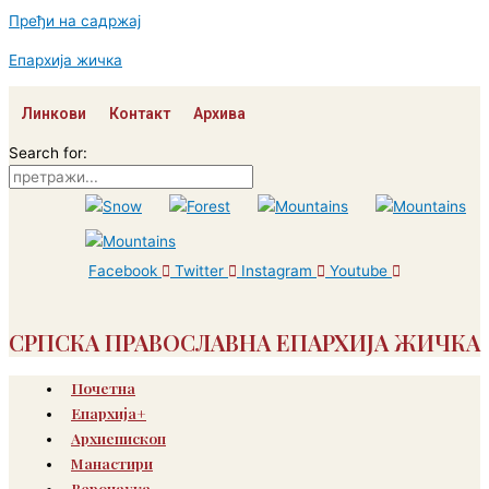
Пређи на садржај
Епархија жичка
Линкови
Контакт
Архива
Search for:
Facebook
Twitter
Instagram
Youtube
СРПСКА ПРАВОСЛАВНА ЕПАРХИЈА ЖИЧКА
Почетна
Епархија+
Архиепископ
Манастири
Веронаука