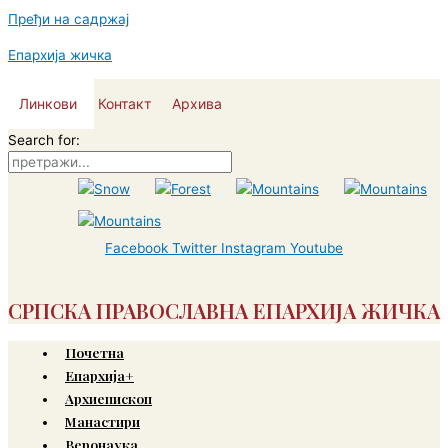
Пређи на садржај
Епархија жичка
Линкови
Контакт
Архива
Search for:
Facebook
Twitter
Instagram
Youtube
СРПСКА ПРАВОСЛАВНА ЕПАРХИЈА ЖИЧКА
Почетна
Епархија+
Архиепископ
Манастири
Веронаука