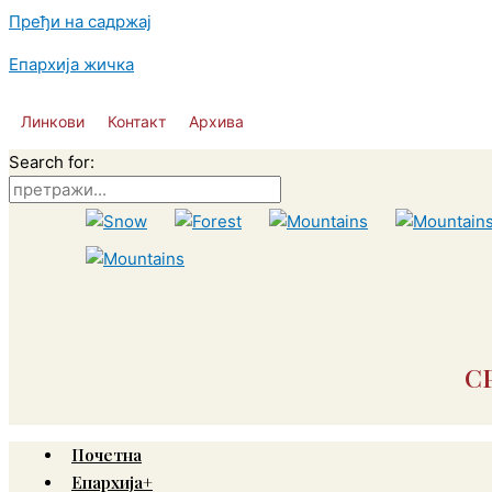
Пређи на садржај
Епархија жичка
Линкови
Контакт
Архива
Search for:
С
Почетна
Епархија+