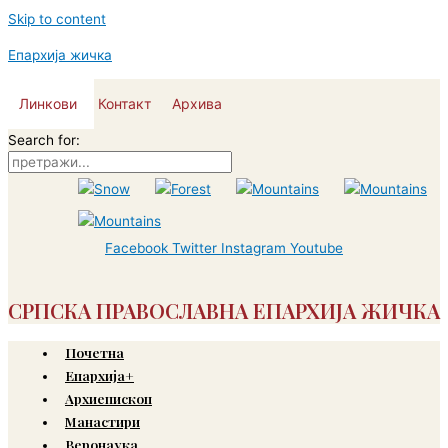
Skip to content
Епархија жичка
Линкови
Контакт
Архива
Search for:
Facebook
Twitter
Instagram
Youtube
СРПСКА ПРАВОСЛАВНА ЕПАРХИЈА ЖИЧКА
Почетна
Епархија+
Архиепископ
Манастири
Веронаука