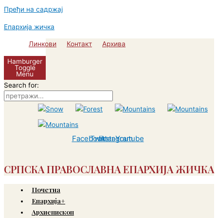
Пређи на садржај
Епархија жичка
Линкови
Контакт
Архива
Hamburger
Toggle
Menu
Search for:
Facebook
Twitter
Instagram
Youtube
СРПСКА ПРАВОСЛАВНА ЕПАРХИЈА ЖИЧКА
Почетна
Епархија+
Архиепископ