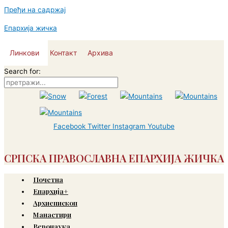
Пређи на садржај
Епархија жичка
Линкови
Контакт
Архива
Search for:
Facebook
Twitter
Instagram
Youtube
СРПСКА ПРАВОСЛАВНА ЕПАРХИЈА ЖИЧКА
Почетна
Епархија+
Архиепископ
Манастири
Веронаука