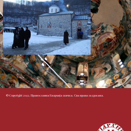
© Copyright 2022. Православна Епархија жичка. Сва права задржана.