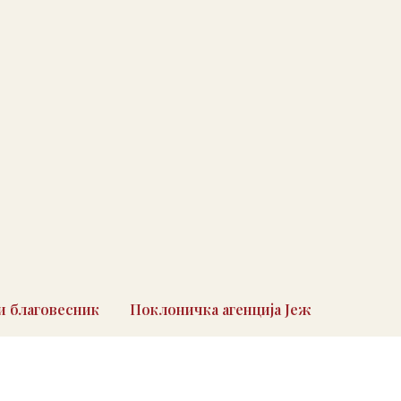
 благовесник
Поклоничка агенција Јеж