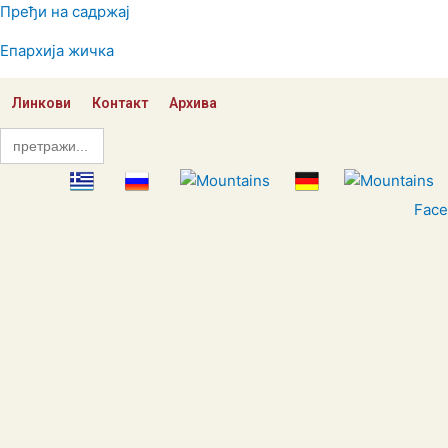
Пређи на садржај
Епархија жичка
Линкови
Контакт
Архива
Search
for:
Fac