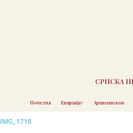
СРПСКА П
Почетна
Епархија+
Архиепископ
IMG_1718