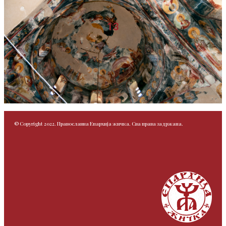
13
© Copyright 2022. Православна Епархија жичка. Сва права задржана.