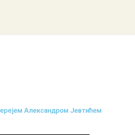
јерејем Александром Јевтићем