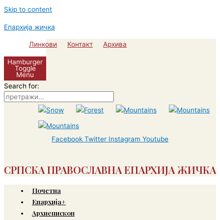
Skip to content
Епархија жичка
Линкови
Контакт
Архива
Hamburger
Toggle
Menu
Search for:
Facebook
Twitter
Instagram
Youtube
СРПСКА ПРАВОСЛАВНА ЕПАРХИЈА ЖИЧКА
Почетна
Епархија+
Архиепископ