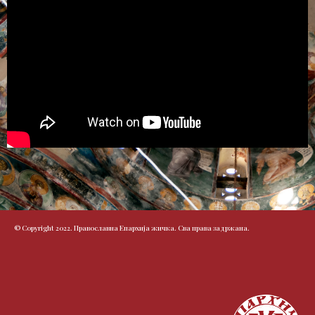
© Copyright 2022. Православна Епархија жичка. Сва права задржана.