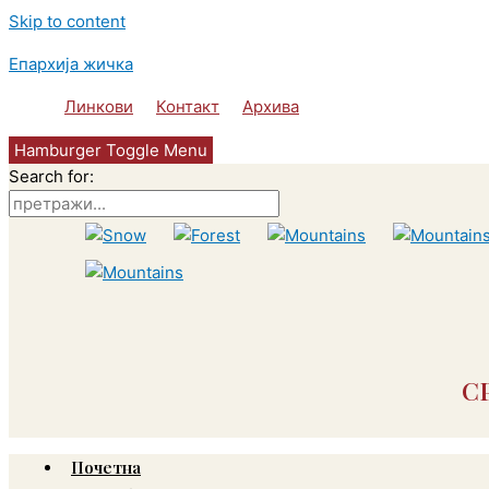
Skip to content
Епархија жичка
Линкови
Контакт
Архива
Hamburger Toggle Menu
Search for:
С
Почетна