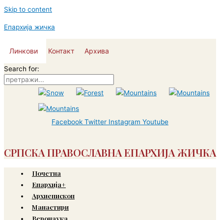
Skip to content
Епархија жичка
Линкови
Контакт
Архива
Search for:
Facebook
Twitter
Instagram
Youtube
СРПСКА ПРАВОСЛАВНА ЕПАРХИЈА ЖИЧКА
Почетна
Епархија+
Архиепископ
Манастири
Веронаука