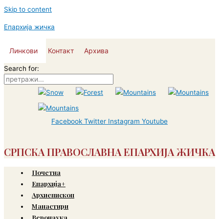
Skip to content
Епархија жичка
Линкови
Контакт
Архива
Search for:
Facebook
Twitter
Instagram
Youtube
СРПСКА ПРАВОСЛАВНА ЕПАРХИЈА ЖИЧКА
Почетна
Епархија+
Архиепископ
Манастири
Веронаука