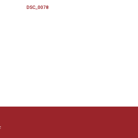
DSC_0078
е