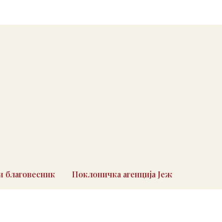
 благовесник
Поклоничка агенција Јеж