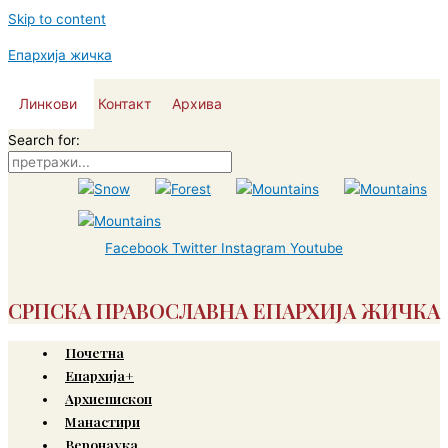
Skip to content
Епархија жичка
Линкови
Контакт
Архива
Search for:
Facebook
Twitter
Instagram
Youtube
СРПСКА ПРАВОСЛАВНА ЕПАРХИЈА ЖИЧКА
Почетна
Епархија+
Архиепископ
Манастири
Веронаука