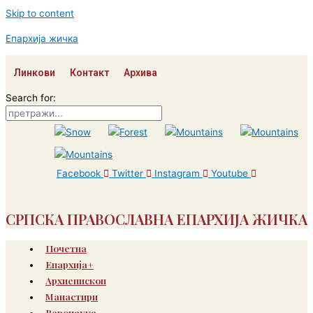
Skip to content
Епархија жичка
Линкови
Контакт
Архива
Search for:
Facebook
Twitter
Instagram
Youtube
СРПСКА ПРАВОСЛАВНА ЕПАРХИЈА ЖИЧКА
Почетна
Епархија+
Архиепископ
Манастири
Веронаука