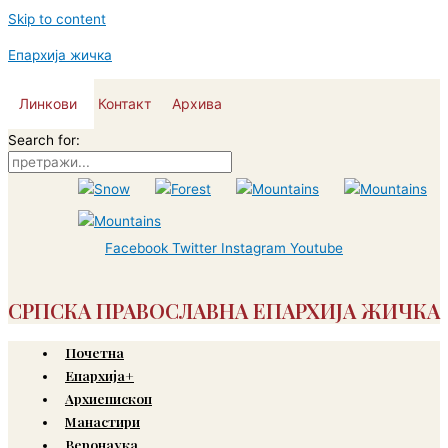
Skip to content
Епархија жичка
Линкови
Контакт
Архива
Search for:
Facebook
Twitter
Instagram
Youtube
СРПСКА ПРАВОСЛАВНА ЕПАРХИЈА ЖИЧКА
Почетна
Епархија+
Архиепископ
Манастири
Веронаука