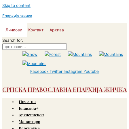
Skip to content
Епархија жичка
Линкови
Контакт
Архива
Search for:
Facebook
Twitter
Instagram
Youtube
СРПСКА ПРАВОСЛАВНА ЕПАРХИЈА ЖИЧКА
Почетна
Епархија+
Архиепископ
Манастири
Веронаука