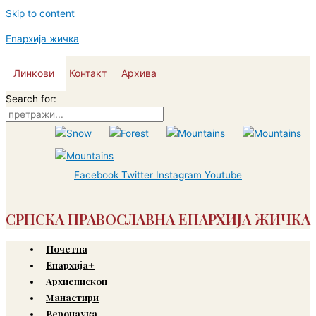
Skip to content
Епархија жичка
Линкови
Контакт
Архива
Search for:
Facebook
Twitter
Instagram
Youtube
СРПСКА ПРАВОСЛАВНА ЕПАРХИЈА ЖИЧКА
Почетна
Епархија+
Архиепископ
Манастири
Веронаука