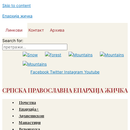
Skip to content
Епархија жичка
Линкови
Контакт
Архива
Search for:
Facebook
Twitter
Instagram
Youtube
СРПСКА ПРАВОСЛАВНА ЕПАРХИЈА ЖИЧКА
Почетна
Епархија+
Архиепископ
Манастири
Веронаука