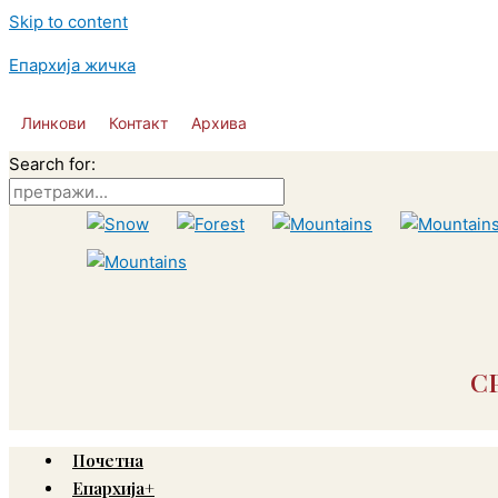
Skip to content
Епархија жичка
Линкови
Контакт
Архива
Search for:
С
Почетна
Епархија+