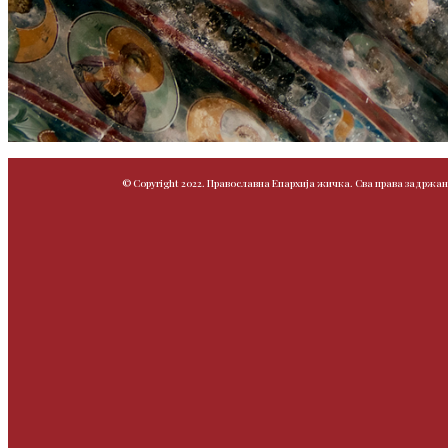
© Copyright 2022. Православна Епархија жичка. Сва права задржан