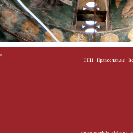
а.
СПЦ
Православље
В