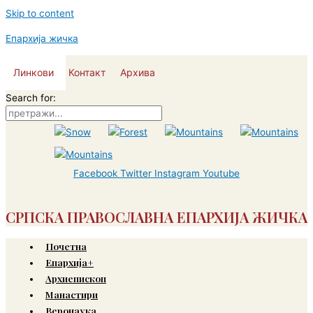
Skip to content
Епархија жичка
Линкови
Контакт
Архива
Search for:
Facebook
Twitter
Instagram
Youtube
СРПСКА ПРАВОСЛАВНА ЕПАРХИЈА ЖИЧКА
Почетна
Епархија+
Архиепископ
Манастири
Веронаука