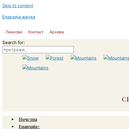
Skip to content
Епархија жичка
Линкови
Контакт
Архива
Search for:
С
Почетна
Епархија+