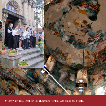
© Copyright 2022. Православна Епархија жичка. Сва права задржана.