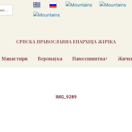
СРПСКА ПРАВОСЛАВНА ЕПАРХИЈА ЖИЧКА
Манастири
Веронаука
Намесништва+
Жички
IMG_9289