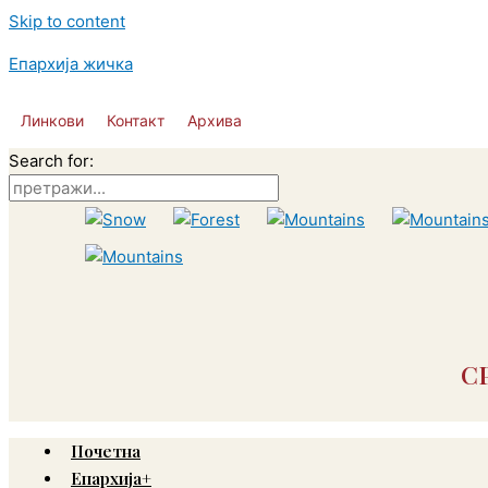
Skip to content
Епархија жичка
Линкови
Контакт
Архива
Search for:
С
Почетна
Епархија+