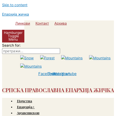
Skip to content
Епархија жичка
Линкови
Контакт
Архива
Hamburger
Toggle
Menu
Search for:
Facebook
Twitter
Instagram
Youtube
СРПСКА ПРАВОСЛАВНА ЕПАРХИЈА ЖИЧКА
Почетна
Епархија+
Архиепископ