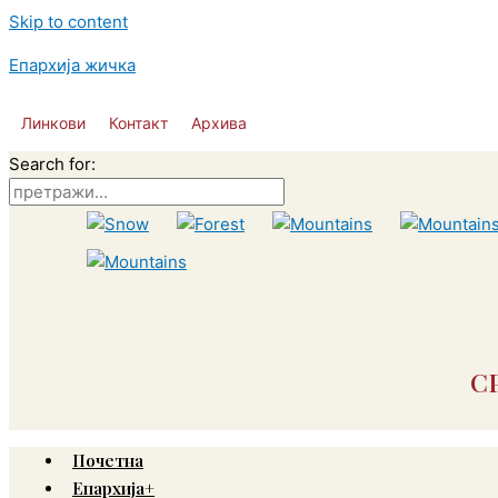
Skip to content
Епархија жичка
Линкови
Контакт
Архива
Search for:
С
Почетна
Епархија+