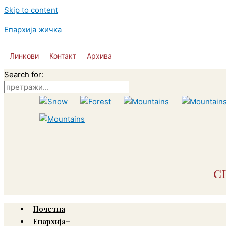
Skip to content
Епархија жичка
Линкови
Контакт
Архива
Search for:
С
Почетна
Епархија+