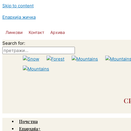
Skip to content
Епархија жичка
Линкови
Контакт
Архива
Search for:
С
Почетна
Епархија+