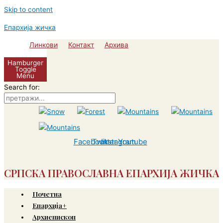
Skip to content
Епархија жичка
Линкови
Контакт
Архива
Hamburger
Toggle
Menu
Search for:
Facebook
Twitter
Instagram
Youtube
СРПСКА ПРАВОСЛАВНА ЕПАРХИЈА ЖИЧКА
Почетна
Епархија+
Архиепископ