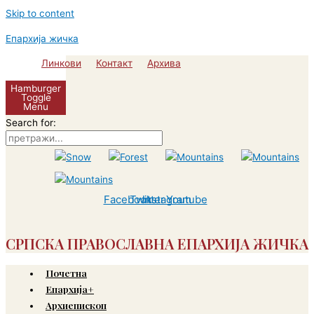
Skip to content
Епархија жичка
Линкови
Контакт
Архива
Hamburger
Toggle
Menu
Search for:
Facebook
Twitter
Instagram
Youtube
СРПСКА ПРАВОСЛАВНА ЕПАРХИЈА ЖИЧКА
Почетна
Епархија+
Архиепископ