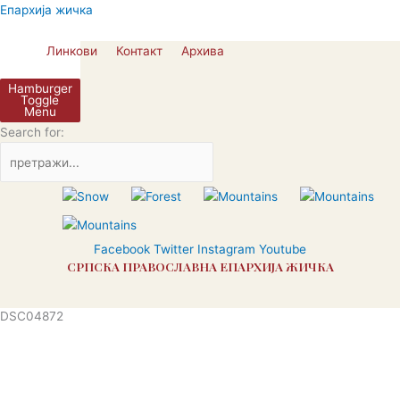
Skip
Епархија жичка
to
content
Линкови
Контакт
Архива
Hamburger
Toggle
Menu
Search for:
Facebook
Twitter
Instagram
Youtube
СРПСКА ПРАВОСЛАВНА ЕПАРХИЈА ЖИЧКА
DSC04872