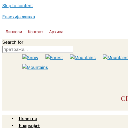
Skip to content
Епархија жичка
Линкови
Контакт
Архива
Search for:
С
Почетна
Епархија+