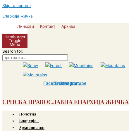
Skip to content
Епархија жичка
Линкови
Контакт
Архива
Hamburger
Toggle
Menu
Search for:
Facebook
Twitter
Instagram
Youtube
СРПСКА ПРАВОСЛАВНА ЕПАРХИЈА ЖИЧКА
Почетна
Епархија+
Архиепископ