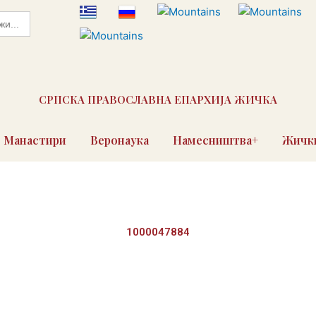
СРПСКА ПРАВОСЛАВНА ЕПАРХИЈА ЖИЧКА
Манастири
Веронаука
Намесништва+
Жички
1000047884