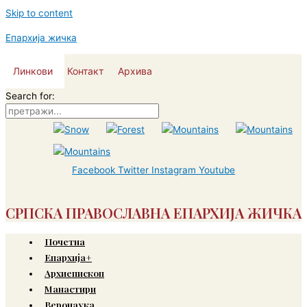
Skip to content
Епархија жичка
Линкови
Контакт
Архива
Search for:
Facebook
Twitter
Instagram
Youtube
СРПСКА ПРАВОСЛАВНА ЕПАРХИЈА ЖИЧКА
Почетна
Епархија+
Архиепископ
Манастири
Веронаука