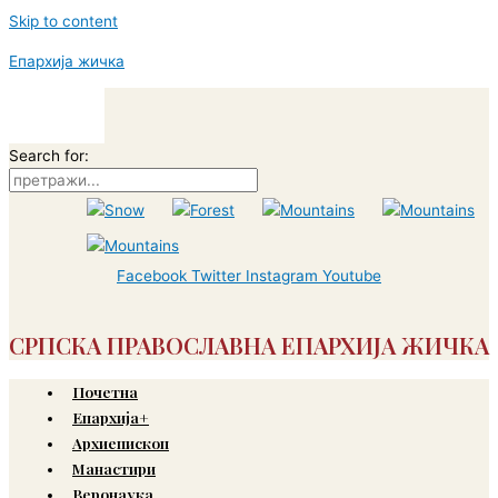
Skip to content
Епархија жичка
Search for:
Facebook
Twitter
Instagram
Youtube
СРПСКА ПРАВОСЛАВНА ЕПАРХИЈА ЖИЧКА
Почетна
Епархија+
Архиепископ
Манастири
Веронаука