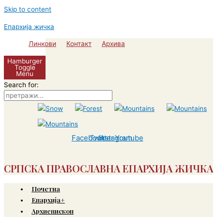
Skip to content
Епархија жичка
Линкови
Контакт
Архива
Hamburger
Toggle
Menu
Search for:
Facebook
Twitter
Instagram
Youtube
СРПСКА ПРАВОСЛАВНА ЕПАРХИЈА ЖИЧКА
Почетна
Епархија+
Архиепископ