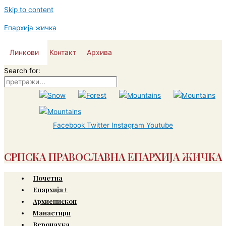
Skip to content
Епархија жичка
Линкови
Контакт
Архива
Search for:
Facebook
Twitter
Instagram
Youtube
СРПСКА ПРАВОСЛАВНА ЕПАРХИЈА ЖИЧКА
Почетна
Епархија+
Архиепископ
Манастири
Веронаука